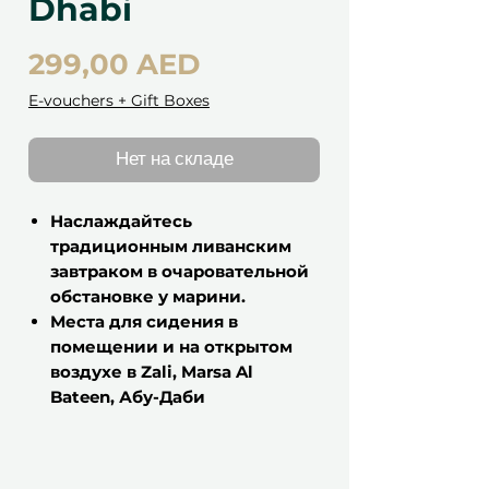
Dhabi
Цена
299,00 AED
E-vouchers + Gift Boxes
Нет на складе
Наслаждайтесь
традиционным ливанским
завтраком в очаровательной
обстановке у марини.
Места для сидения в
помещении и на открытом
воздухе в Zali, Marsa Al
Bateen, Абу-Даби