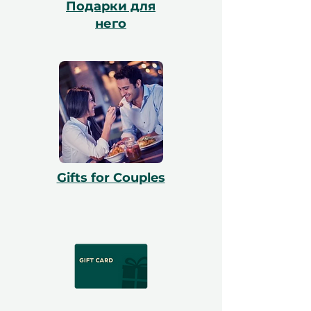
Подарки для
него
Gifts for Couples