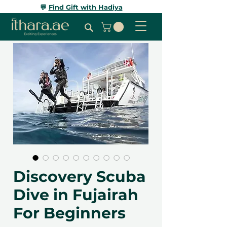
💬
Find Gift with Hadiya
Discovery Scuba
Dive in Fujairah
For Beginners