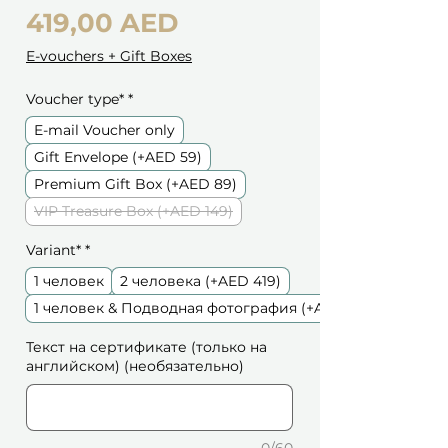
Цена
419,00 AED
E-vouchers + Gift Boxes
Voucher type*
*
E-mail Voucher only
Gift Envelope (+AED 59)
Premium Gift Box (+AED 89)
VIP Treasure Box (+AED 149)
Variant*
*
1 человек
2 человека (+AED 419)
1 человек & Подводная фотография (+AED 49)
Текст на сертификате (только на
английском) (необязательно)