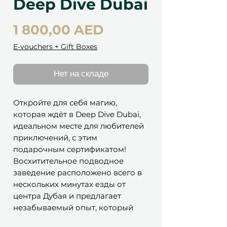
Deep Dive Dubai
Цена
1 800,00 AED
E-vouchers + Gift Boxes
Нет на складе
Откройте для себя магию,
которая ждёт в Deep Dive Dubai,
идеальном месте для любителей
приключений, с этим
подарочным сертификатом!
Восхитительное подводное
заведение расположено всего в
нескольких минутах езды от
центра Дубая и предлагает
незабываемый опыт, который
оставит вас в полном восторге.