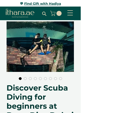
💬
Find Gift with Hadiya
Discover Scuba
Diving for
beginners at