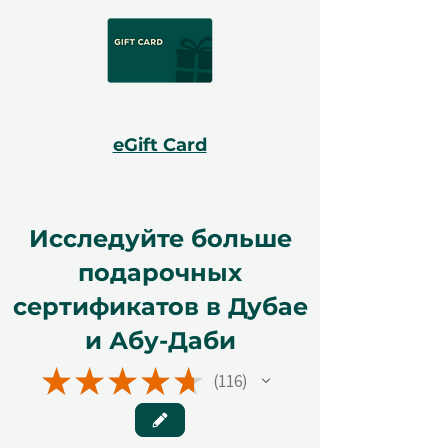
eGift Card
Исследуйте больше
подарочных
сертификатов в Дубае
и Абу-Даби
★
★
★
★
★
116
116