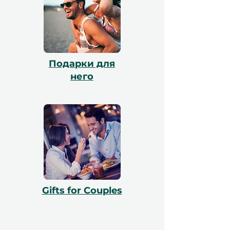
действительны в течение 12 месяцев и
включают бесплатный обмен.
Подарки для
него
Gifts for Couples