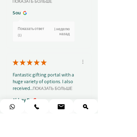
ПОКАЗАТЬ БОЛЬШЕ
Sou
Показать ответ
1 неделю
назад
(1)
★
★
★
★
★
Fantastic gifting portal with a
huge variety of options. I also
received...
ПОКАЗАТЬ БОЛЬШЕ
Abbey B.
Показать ответ
2 недели
назад
(1)