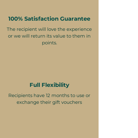
100% Satisfaction Guarantee
The recipient will love the experience
or we will return its value to them in
points.
Full Flexibility
Recipients have 12 months to use or
exchange their gift vouchers