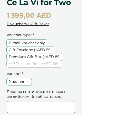
Ce La Vi for Two
Цена
1 399,00 AED
E-vouchers + Gift Boxes
Voucher type*
*
E-mail Voucher only
Gift Envelope (+AED 59)
Premium Gift Box (+AED 89)
VIP Treasure Box (+AED 149)
Variant*
*
2 человека
Текст на сертификате (только на
английском) (необязательно)