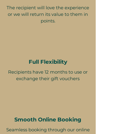
The recipient will love the experience
or we will return its value to them in
points.
Full Flexibility
Recipients have 12 months to use or
exchange their gift vouchers
Smooth Online Booking
Seamless booking through our online