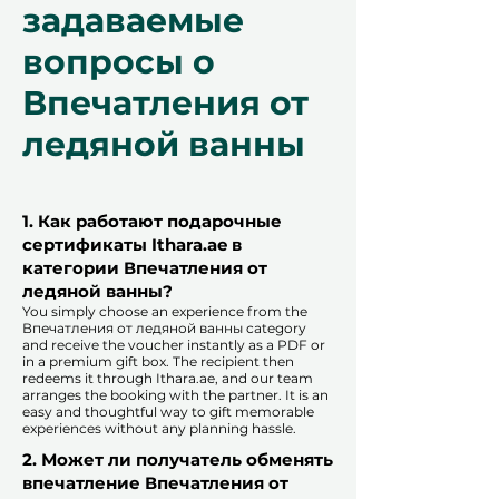
задаваемые
вопросы о
Впечатления от
ледяной ванны
1. Как работают подарочные
сертификаты Ithara.ae в
категории Впечатления от
ледяной ванны?
You simply choose an experience from the
Впечатления от ледяной ванны category
and receive the voucher instantly as a PDF or
in a premium gift box. The recipient then
redeems it through Ithara.ae, and our team
arranges the booking with the partner. It is an
easy and thoughtful way to gift memorable
experiences without any planning hassle.
2. Может ли получатель обменять
впечатление Впечатления от