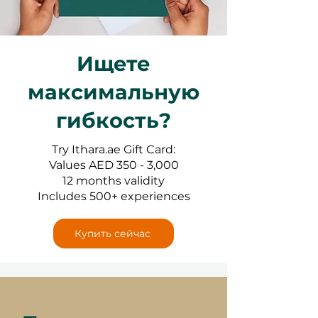
Ищете
максимальную
гибкость?
Try Ithara.ae Gift Card:
Values AED 350 - 3,000
12 months validity
Includes 500+ experiences
Купить сейчас