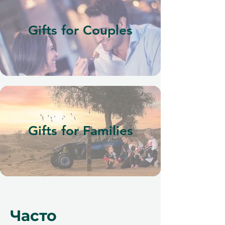
Gifts for Couples
Gifts for Families
Часто