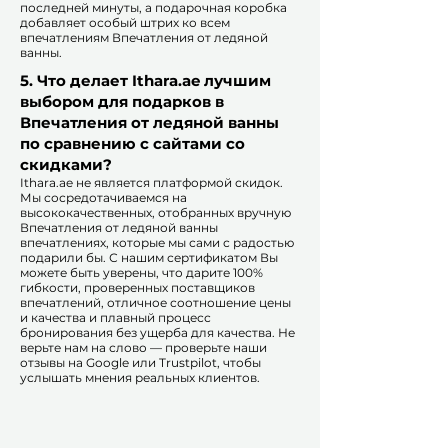
последней минуты, а подарочная коробка
добавляет особый штрих ко всем
впечатлениям Впечатления от ледяной
ванны.​
5. Что делает Ithara.ae лучшим
выбором для подарков в
Впечатления от ледяной ванны
по сравнению с сайтами со
скидками?​
​​Ithara.ae не является платформой скидок.
Мы сосредотачиваемся на
высококачественных, отобранных вручную
Впечатления от ледяной ванны
впечатлениях, которые мы сами с радостью
подарили бы. С нашим сертификатом Вы
можете быть уверены, что дарите 100%
гибкости, проверенных поставщиков
впечатлений, отличное соотношение цены
и качества и плавный процесс
бронирования без ущерба для качества. Не
верьте нам на слово — проверьте наши
отзывы на Google или Trustpilot, чтобы
услышать мнения реальных клиентов.