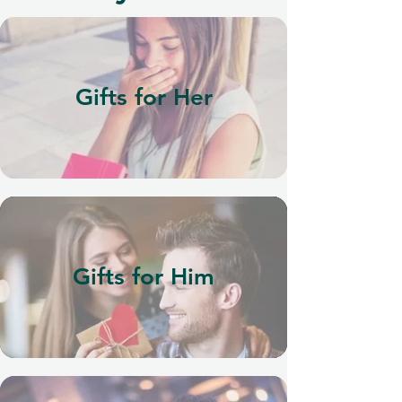
Gifts for Her
Gifts for Him