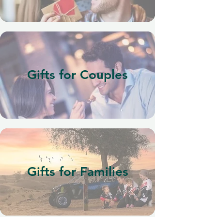
Gifts for Couples
Gifts for Families