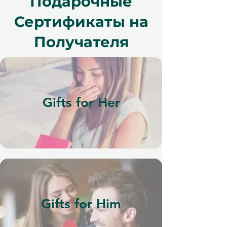
Подарочные
Сертификаты на
Получателя
Gifts for Her
Gifts for Him