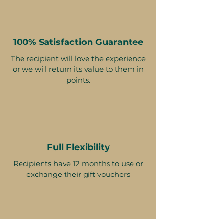
100% Satisfaction Guarantee
The recipient will love the experience
or we will return its value to them in
points.
Full Flexibility
Recipients have 12 months to use or
exchange their gift vouchers