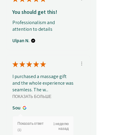
You should get this!
Professionalism and
attention to details
Ulpan N.
★
★
★
★
★
I purchased a massage gift
and the whole experience was
seamless. The w...
ПОКАЗАТЬ БОЛЬШЕ
Sou
Показать ответ
1 неделю
назад
(1)