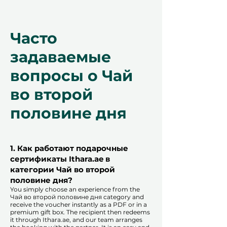
Часто
задаваемые
вопросы о Чай
во второй
половине дня
1. Как работают подарочные
сертификаты Ithara.ae в
категории Чай во второй
половине дня?
You simply choose an experience from the
Чай во второй половине дня category and
receive the voucher instantly as a PDF or in a
premium gift box. The recipient then redeems
it through Ithara.ae, and our team arranges