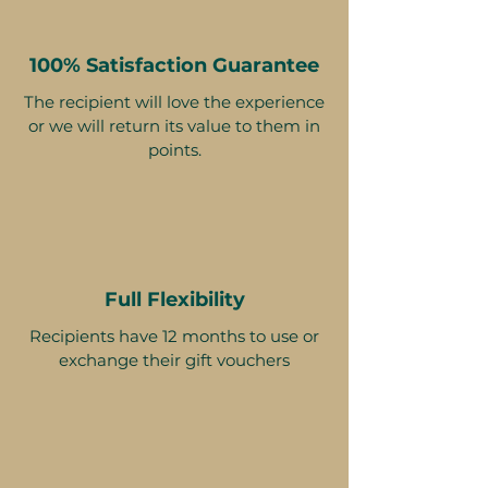
100% Satisfaction Guarantee
The recipient will love the experience
or we will return its value to them in
points.
Full Flexibility
Recipients have 12 months to use or
exchange their gift vouchers