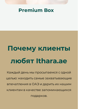
Отмена бронирования может
сделать сертификат
Premium Box
недействительным. Условия
могут изменяться.
Почему клиенты
любят Ithara.ae
Каждый день мы просыпаемся с одной
целью: находить самые захватывающие
впечатления в ОАЭ и дарить их нашим
клиентам в качестве запоминающихся
подарков.