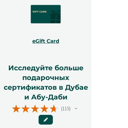
eGift Card
Исследуйте больше
подарочных
сертификатов в Дубае
и Абу-Даби
★
★
★
★
★
115
115