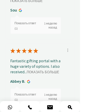
ПОКАЗАТЬ БОЛЬШЕ
Sou
Показать ответ
1 неделю
назад
(1)
★
★
★
★
★
Fantastic gifting portal with a
huge variety of options. I also
received...
ПОКАЗАТЬ БОЛЬШЕ
Abbey B.
Показать ответ
1 неделю
назад
(1)