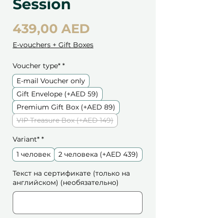
Session
Цена
439,00 AED
E-vouchers + Gift Boxes
Voucher type*
*
E-mail Voucher only
Gift Envelope (+AED 59)
Premium Gift Box (+AED 89)
VIP Treasure Box (+AED 149)
Variant*
*
1 человек
2 человека (+AED 439)
Текст на сертификате (только на
английском) (необязательно)