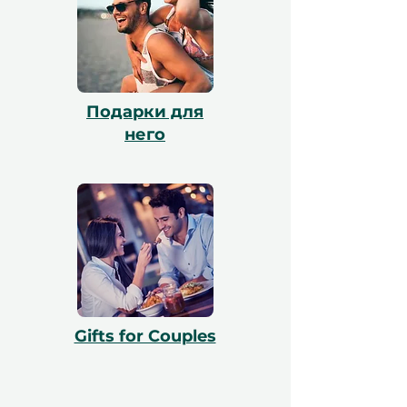
действительны в течение 12 месяцев и
включают бесплатный обмен.
Подарки для
него
Gifts for Couples