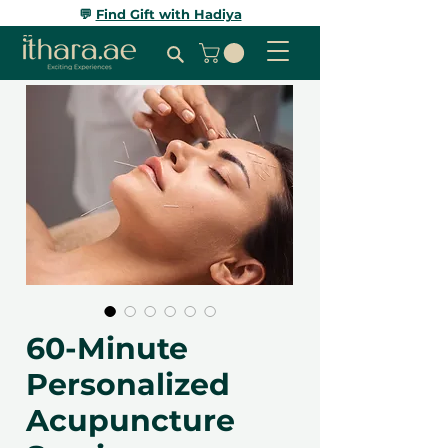
💬
Find Gift with Hadiya
60-Minute
Personalized
Acupuncture