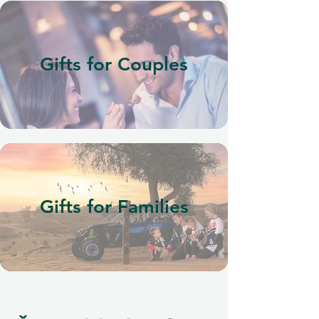
Gifts for Couples
Gifts for Families