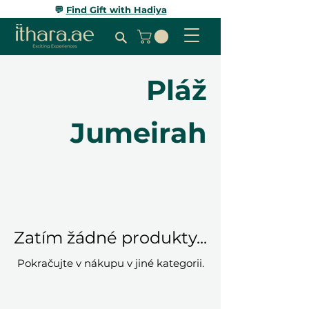
💬
Find Gift with Hadiya
Pláž
Jumeirah
Zatím žádné produkty...
Pokračujte v nákupu v jiné kategorii.