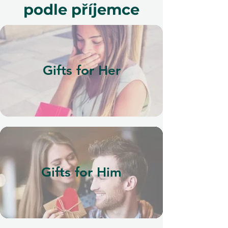
podle příjemce
Gifts for Her
Gifts for Him