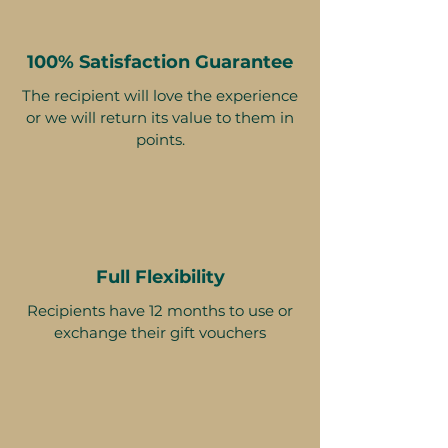
100% Satisfaction Guarantee
The recipient will love the experience
or we will return its value to them in
points.
Full Flexibility
Recipients have 12 months to use or
exchange their gift vouchers